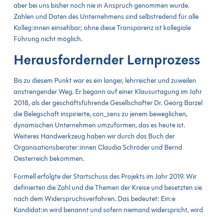
aber bei uns bisher noch nie in Anspruch genommen wurde.
Zahlen und Daten des Unternehmens sind selbstredend für alle
Kolleg:innen einsehbar; ohne diese Transparenz ist kollegiale
Führung nicht möglich.
Herausfordernder Lernprozess
Bis zu diesem Punkt war es ein langer, lehrreicher und zuweilen
anstrengender Weg. Er begann auf einer Klausurtagung im Jahr
2018, als der geschäftsführende Gesellschafter Dr. Georg Barzel
die Belegschaft inspirierte, con_sens zu jenem beweglichen,
dynamischen Unternehmen umzuformen, das es heute ist.
Weiteres Handwerkzeug haben wir durch das Buch der
Organisationsberater:innen Claudia Schröder und Bernd
Oesterreich bekommen.
Formell erfolgte der Startschuss des Projekts im Jahr 2019. Wir
definierten die Zahl und die Themen der Kreise und besetzten sie
nach dem Widerspruchsverfahren. Das bedeutet: Ein:e
Kandidat:in wird benannt und sofern niemand widerspricht, wird