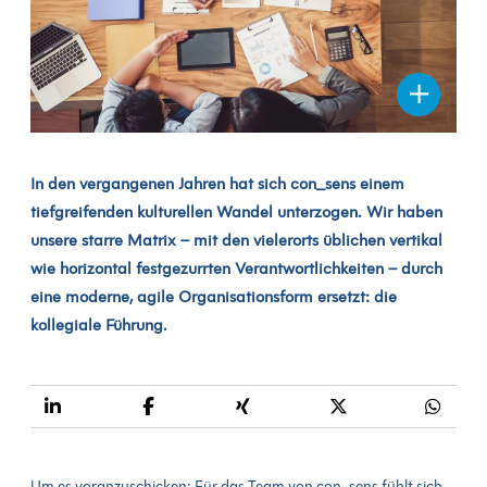
In den vergangenen Jahren hat sich con_sens einem
tiefgreifenden kulturellen Wandel unterzogen. Wir haben
unsere starre Matrix – mit den vielerorts üblichen vertikal
wie horizontal festgezurrten Verantwortlichkeiten – durch
eine moderne, agile Organisationsform ersetzt: die
kollegiale Führung.
Um es voranzuschicken: Für das Team von con_sens fühlt sich