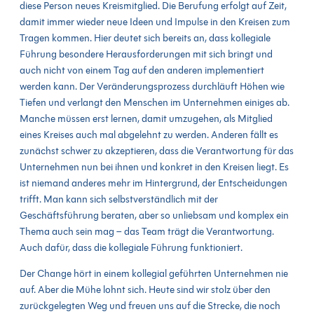
diese Person neues Kreismitglied. Die Berufung erfolgt auf Zeit,
damit immer wieder neue Ideen und Impulse in den Kreisen zum
Tragen kommen. Hier deutet sich bereits an, dass kollegiale
Führung besondere Herausforderungen mit sich bringt und
auch nicht von einem Tag auf den anderen implementiert
werden kann. Der Veränderungsprozess durchläuft Höhen wie
Tiefen und verlangt den Menschen im Unternehmen einiges ab.
Manche müssen erst lernen, damit umzugehen, als Mitglied
eines Kreises auch mal abgelehnt zu werden. Anderen fällt es
zunächst schwer zu akzeptieren, dass die Verantwortung für das
Unternehmen nun bei ihnen und konkret in den Kreisen liegt. Es
ist niemand anderes mehr im Hintergrund, der Entscheidungen
trifft. Man kann sich selbstverständlich mit der
Geschäftsführung beraten, aber so unliebsam und komplex ein
Thema auch sein mag – das Team trägt die Verantwortung.
Auch dafür, dass die kollegiale Führung funktioniert.
Der Change hört in einem kollegial geführten Unternehmen nie
auf. Aber die Mühe lohnt sich. Heute sind wir stolz über den
zurückgelegten Weg und freuen uns auf die Strecke, die noch