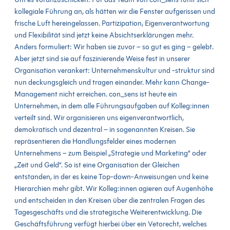
kollegiale Führung an, als hätten wir die Fenster aufgerissen und
frische Luft hereingelassen. Partizipation, Eigenverantwortung
und Flexibilität sind jetzt keine Absichtserklärungen mehr.
Anders formuliert: Wir haben sie zuvor – so gut es ging – gelebt.
Aber jetzt sind sie auf faszinierende Weise fest in unserer
Organisation verankert: Unternehmenskultur und -struktur sind
nun deckungsgleich und tragen einander. Mehr kann Change-
Management nicht erreichen. con_sens ist heute ein
Unternehmen, in dem alle Führungsaufgaben auf Kolleg:innen
verteilt sind. Wir organisieren uns eigenverantwortlich,
demokratisch und dezentral – in sogenannten Kreisen. Sie
repräsentieren die Handlungsfelder eines modernen
Unternehmens – zum Beispiel „Strategie und Marketing“ oder
„Zeit und Geld“. So ist eine Organisation der Gleichen
entstanden, in der es keine Top-down-Anweisungen und keine
Hierarchien mehr gibt. Wir Kolleg:innen agieren auf Augenhöhe
und entscheiden in den Kreisen über die zentralen Fragen des
Tagesgeschäfts und die strategische Weiterentwicklung. Die
Geschäftsführung verfügt hierbei über ein Vetorecht, welches