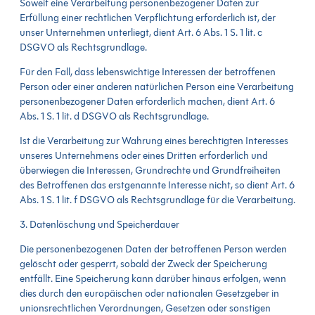
Soweit eine Verarbeitung personenbezogener Daten zur
Erfüllung einer rechtlichen Verpflichtung erforderlich ist, der
unser Unternehmen unterliegt, dient Art. 6 Abs. 1 S. 1 lit. c
DSGVO als Rechtsgrundlage.
Für den Fall, dass lebenswichtige Interessen der betroffenen
Person oder einer anderen natürlichen Person eine Verarbeitung
personenbezogener Daten erforderlich machen, dient Art. 6
Abs. 1 S. 1 lit. d DSGVO als Rechtsgrundlage.
Ist die Verarbeitung zur Wahrung eines berechtigten Interesses
unseres Unternehmens oder eines Dritten erforderlich und
überwiegen die Interessen, Grundrechte und Grundfreiheiten
des Betroffenen das erstgenannte Interesse nicht, so dient Art. 6
Abs. 1 S. 1 lit. f DSGVO als Rechtsgrundlage für die Verarbeitung.
3. Datenlöschung und Speicherdauer
Die personenbezogenen Daten der betroffenen Person werden
gelöscht oder gesperrt, sobald der Zweck der Speicherung
entfällt. Eine Speicherung kann darüber hinaus erfolgen, wenn
dies durch den europäischen oder nationalen Gesetzgeber in
unionsrechtlichen Verordnungen, Gesetzen oder sonstigen