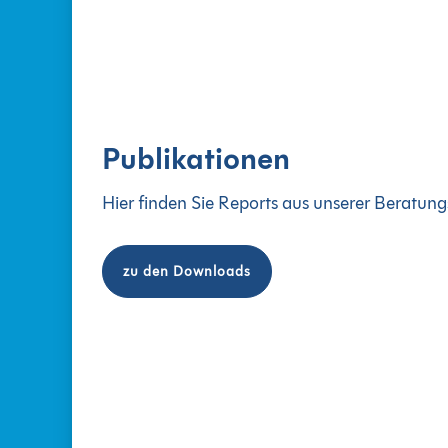
Publikationen
Hier finden Sie Reports aus unserer Beratun
zu den Downloads