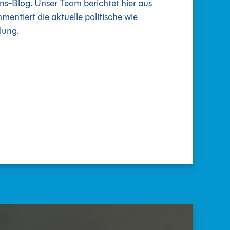
-Blog. Unser Team berichtet hier aus
entiert die aktuelle politische wie
lung.