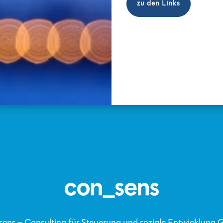
zu den Links
sens – Consulting für Steuerung und soziale Entwicklung