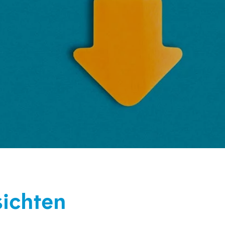
sichten